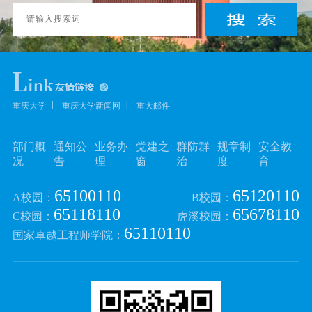
重庆大学
重庆大学新闻网
重大邮件
部门概
通知公
业务办
党建之
群防群
规章制
安全教
况
告
理
窗
治
度
育
65100110
65120110
A校园：
B校园：
65118110
65678110
C校园：
虎溪校园：
65110110
国家卓越工程师学院：